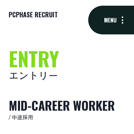
PCPHASE RECRUIT
MENU
ENTRY
エントリー
MID-CAREER WORKER
中途採用