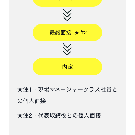
★注1…現場マネージャークラス社員と
の個人面接
★注2…代表取締役との個人面接