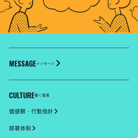
MESSAGE
メッセージ
CULTURE
働く環境
価値観・行動指針
部署体制